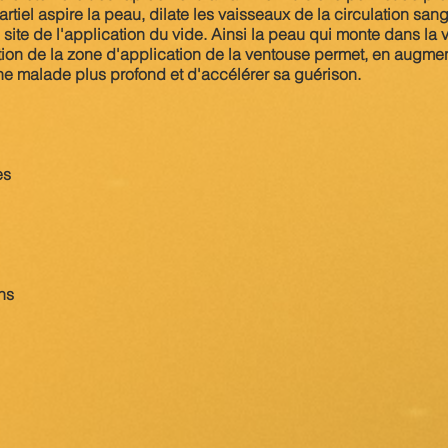
artiel aspire la peau, dilate les vaisseaux de la circulation san
 site de l'application du vide. Ainsi la peau qui monte dans la
tion de la zone d'application de la ventouse permet, en augment
e malade plus profond et d'accélérer sa guérison.
es
ns