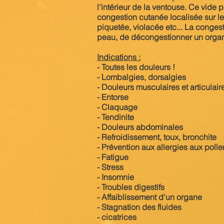
l'intérieur de la ventouse. Ce vide p
congestion cutanée localisée sur le
piquetée, violacée etc... La conges
peau, de décongestionner un organ
Indications :
- Toutes les douleurs !
- Lombalgies, dorsalgies
- Douleurs musculaires et articulair
- Entorse
- Claquage
- Tendinite
- Douleurs abdominales
- Refroidissement, toux, bronchite
- Prévention aux allergies aux polle
- Fatigue
- Stress
- Insomnie
- Troubles digestifs
- Affaiblissement d'un organe
- Stagnation des fluides
- cicatrices