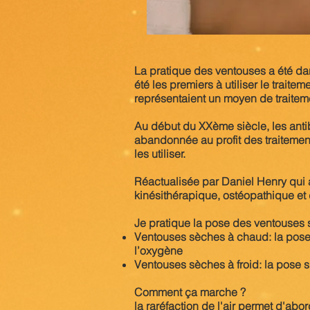
La pratique des ventouses a été dan
été les premiers à utiliser le trait
représentaient un moyen de traiteme
Au début du XXème siècle, les antib
abandonnée au profit des traiteme
les utiliser.
Réactualisée par Daniel Henry qui a 
kinésithérapique, ostéopathique et
Je pratique la pose des ventouses 
Ventouses sèches à chaud: la pose s
l’oxygène
Ventouses sèches à froid: la pose s
Comment ça marche ?
la raréfaction de l'air permet d'abo