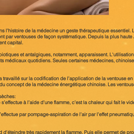
s l’histoire de la médecine un geste thérapeutique essentiel.
ement par ventouses de façon systématique. Depuis la plus haute 
nt capital.
iotiques et antalgiques, notamment, apparaissent. L'utilisatio
nts médicaux quotidiens. Seules certaines médecines, chinois
travaillé sur la codification de l’application de la ventouse en
 du concept de la médecine énergétique chinoise. Les ventouse
sèches:
’effectue à l’aide d’une flamme, c’est la chaleur qui fait le v
’effectue par pompage-aspiration de l’air par l’effet pneumatiq
rd d'éteindre très rapidement la flamme. Puis elle permet de pro