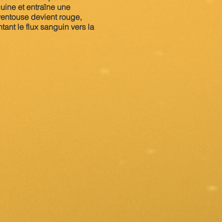
guine et entraîne une
 ventouse devient rouge,
ant le flux sanguin vers la