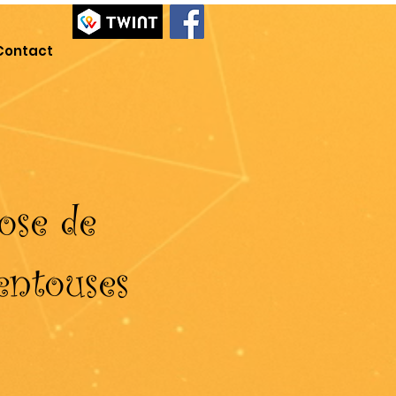
Contact
ose de
entouses