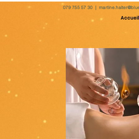
079 755 57 30 |
martine.halter@blu
Accueil