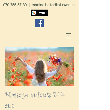
079 755 57 30
|
martine.halter@bluewin.ch
Massage enfants 7-14
ans